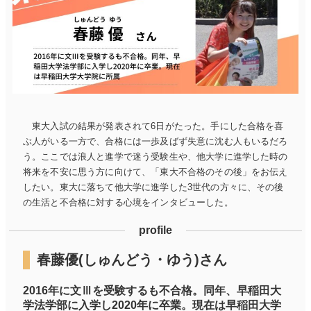
東大入試の結果が発表されて6日がたった。手にした合格を喜
ぶ人がいる一方で、合格には一歩及ばず失意に沈む人もいるだろ
う。ここでは浪人と進学で迷う受験生や、他大学に進学した時の
将来を不安に思う方に向けて、「東大不合格のその後」をお伝え
したい。東大に落ちて他大学に進学した3世代の方々に、その後
の生活と不合格に対する心境をインタビューした。
profile
春藤優(しゅんどう・ゆう)さん
2016年に文Ⅲを受験するも不合格。同年、早稲田大
学法学部に入学し2020年に卒業。現在は早稲田大学