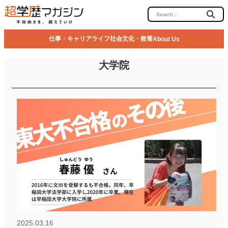
仕事・キャリア
ライフ
社会
文化・教養
About Us
大学院
2025.03.16