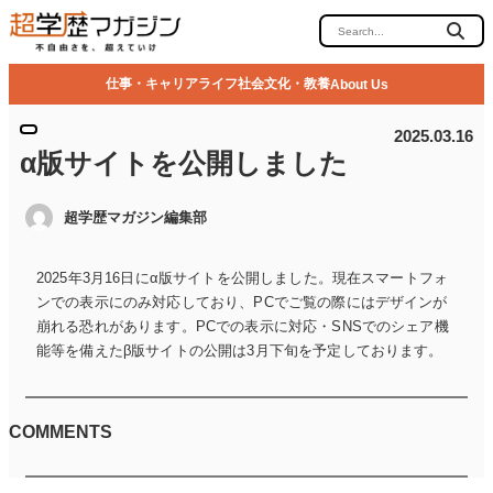
仕事・キャリア
ライフ
社会
文化・教養
About Us
2025.03.16
α版サイトを公開しました
超学歴マガジン編集部
2025年3月16日にα版サイトを公開しました。現在スマートフォ
ンでの表示にのみ対応しており、PCでご覧の際にはデザインが
崩れる恐れがあります。PCでの表示に対応・SNSでのシェア機
能等を備えたβ版サイトの公開は3月下旬を予定しております。
COMMENTS