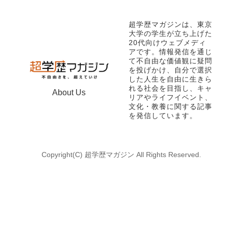
超学歴マガジンは、東京
大学の学生が立ち上げた
20代向けウェブメディ
アです。情報発信を通じ
て不自由な価値観に疑問
を投げかけ、自分で選択
した人生を自由に生きら
れる社会を目指し、キャ
About Us
リアやライフイベント、
文化・教養に関する記事
を発信しています。
Copyright(C) 超学歴マガジン All Rights Reserved.